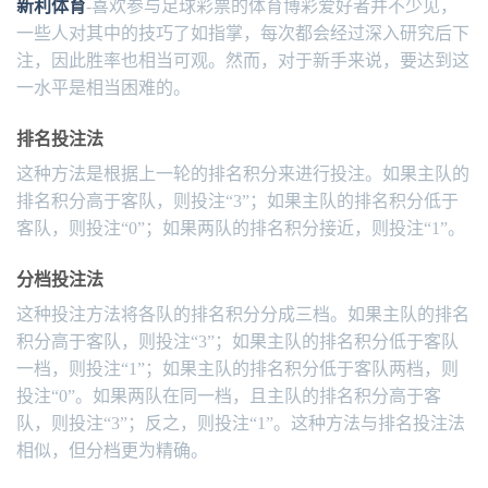
新利体育
-喜欢参与足球彩票的体育博彩爱好者并不少见，
一些人对其中的技巧了如指掌，每次都会经过深入研究后下
注，因此胜率也相当可观。然而，对于新手来说，要达到这
一水平是相当困难的。
排名投注法
这种方法是根据上一轮的排名积分来进行投注。如果主队的
排名积分高于客队，则投注“3”；如果主队的排名积分低于
客队，则投注“0”；如果两队的排名积分接近，则投注“1”。
分档投注法
这种投注方法将各队的排名积分分成三档。如果主队的排名
积分高于客队，则投注“3”；如果主队的排名积分低于客队
一档，则投注“1”；如果主队的排名积分低于客队两档，则
投注“0”。如果两队在同一档，且主队的排名积分高于客
队，则投注“3”；反之，则投注“1”。这种方法与排名投注法
相似，但分档更为精确。